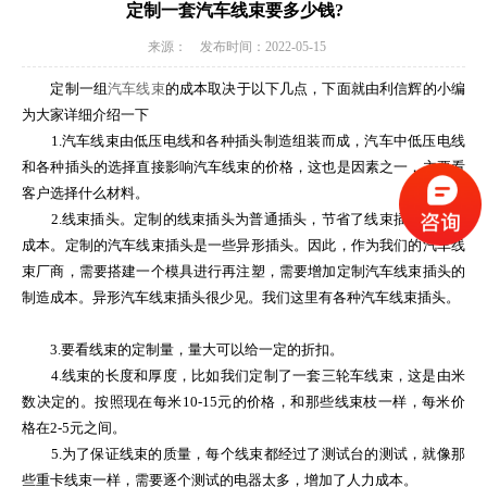
定制一套汽车线束要多少钱?
来源： 发布时间：2022-05-15
定制一组
汽车
线束
的成本取决于以下几点，下面就由利信辉的小编
为大家详细介绍一下
1.汽车线束由低压电线和各种插头制造组装而成，汽车中低压电线
和各种插头的选择直接影响汽车线束的价格，这也是因素之一，主要看
客户选择什么材料。
2.线束插头。定制的线束插头为普通插头，节省了线束插头的制造
成本。定制的汽车线束插头是一些异形插头。因此，作为我们的汽车线
束厂商，需要搭建一个模具进行再注塑，需要增加定制汽车线束插头的
制造成本。异形汽车线束插头很少见。我们这里有各种汽车线束插头。
3.要看线束的定制量，量大可以给一定的折扣。
4.线束的长度和厚度，比如我们定制了一套三轮车线束，这是由米
数决定的。按照现在每米10-15元的价格，和那些线束枝一样，每米价
格在2-5元之间。
5.为了保证线束的质量，每个线束都经过了测试台的测试，就像那
些重卡线束一样，需要逐个测试的电器太多，增加了人力成本。