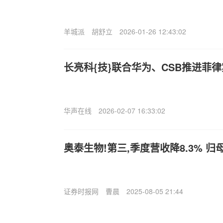
羊城派
胡舒立
2026-01-26 12:43:02
长亮科{技}联合华为、CSB推进菲
华声在线
2026-02-07 16:33:02
奥泰生物!第三,季度营收降8.3% 归母
证券时报网
曹晨
2025-08-05 21:44