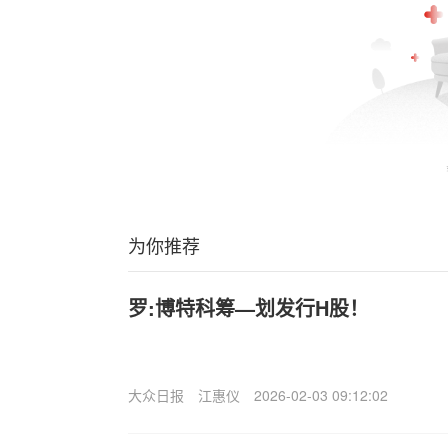
为你推荐
罗:博特科筹—划发行H股！
大众日报
江惠仪
2026-02-03 09:12:02