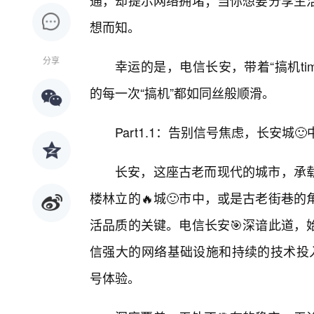
通，却提示网络拥堵；当你想要分享生
想而知。
分享
幸运的是，电信长安，带着“搞机t
的每一次“搞机”都如同丝般顺滑。
Part1.1：告别信号焦虑，长安城🙂
长安，这座古老而现代的城市，承载
楼林立的🔥城🙂市中，或是古老街巷
活品质的关键。电信长安🎯深谙此道，
信强大的网络基础设施和持续的技术投入
号体验。