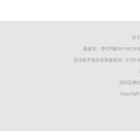
关
备案号：
粤ICP备09109218
违法和不良信息举报电话：0755-83
深圳证券
Copyright