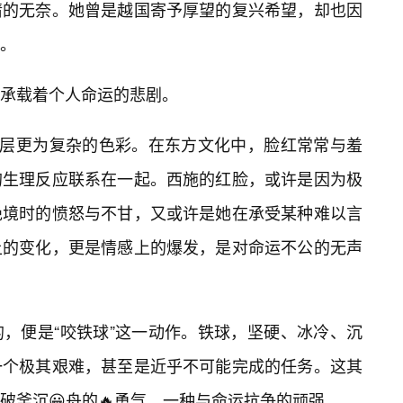
情的无奈。她曾是越国寄予厚望的复兴希望，却也因
。
承载着个人命运的悲剧。
一层更为复杂的色彩。在东方文化中，脸红常常与羞
的生理反应联系在一起。西施的红脸，或许是因为极
绝境时的愤怒与不甘，又或许是她在承受某种难以言
上的变化，更是情感上的爆发，是对命运不公的无声
，便是“咬铁球”这一动作。铁球，坚硬、冰冷、沉
一个极其艰难，甚至是近乎不可能完成的任务。这其
破釜沉😀舟的🔥勇气，一种与命运抗争的顽强。