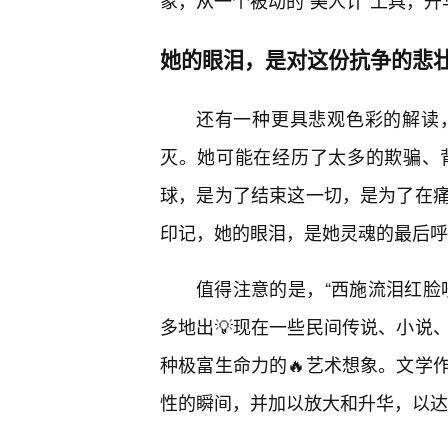
象，从一个被动的“美人计”工具，
她的眼泪，是对这份抗争的悲
还有一种更具悲观色彩的解读
灭。她可能在经历了太多的欺骗、
球，是为了结束这一切，是为了在
印记，她的眼泪，是她灵魂的最后呼
值得注意的是，“西施流泪红脸
多地出💡现在一些民间传说、小说
种极富生命力的🔥艺术想象。文学
性的瞬间，并加以放大和升华，以达