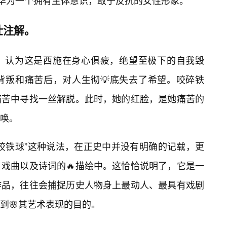
升华为一个拥有主体意识，敢于反抗的女性形象。
壮注解。
，认为这是西施在身心俱疲，绝望至极下的自我毁
背叛和痛苦后，对人生彻💡底失去了希望。咬碎铁
痛苦中寻找一丝解脱。此时，她的红脸，是她痛苦的
唤。
咬铁球”这种说法，在正史中并没有明确的记载，更
、戏曲以及诗词的🔥描绘中。这恰恰说明了，它是一
作品，往往会捕捉历史人物身上最动人、最具有戏剧
到🌸其艺术表现的目的。