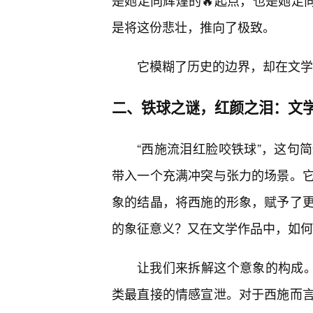
是她走向辉煌的🔥起点，也是她走
是将这份悲壮，推向了极致。
它模糊了历史的边界，却在文学
二、铁球之谜，红颜之泪：文
“西施流泪红脸咬铁球”，这句
带入一个充满冲突与张力的场景。
象的结晶，将西施的形象，赋予了更
的象征意义？又在文学作品中，如何
让我们来拆解这个意象的构成。
类最直接的情感宣泄。对于西施而