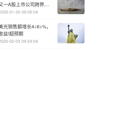
又一A股上市公司跨界人
工智能赛道
2026-01-30 09:05:04
美光销售额增长4<6>%，
收益!超预期
2026-02-03 09:24:04