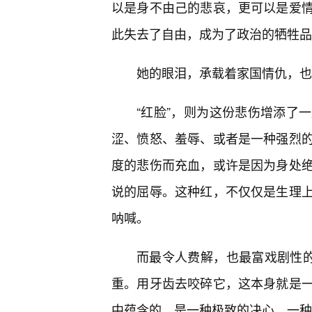
以是身不由己的悲哀，更可以是爱
此失去了自由，成为了政治的牺牲品
她的眼泪，承载着家国情仇，也
“红脸”，则为这份悲伤增添了
涩、愤怒、羞辱、或者是一种强烈
度的悲伤而充血，或许是因为身处
说的屈辱。这种红，不仅仅是生理
呐喊。
而最令人费解，也最富戏剧性的
重。用牙齿去咬碎它，这本身就是
中蕴含的，是一种极致的决心，一种