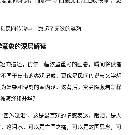
向悲剧的深渊。而那一句“西施流泪红脸咬铁球”，更
和民间传说中，激起了无数的涟漪。
学意象的深层解读
简短的描述，仿佛一幅浓墨重彩的画卷，瞬间将读者
它不同于史书的客观记载，更像是民间传说与文学想
为复杂和深刻的🔥内涵。这背后，究竟隐藏着怎样
被演绎和升华？
“西施流泪”，这是最直观的情感表达。眼泪，是人
言，这泪水，可以是亡国之痛，可以是故国思念，可