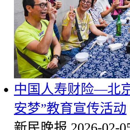
中国人寿财险—北京
安梦”教育宣传活动
新民晚报
2026-02-0