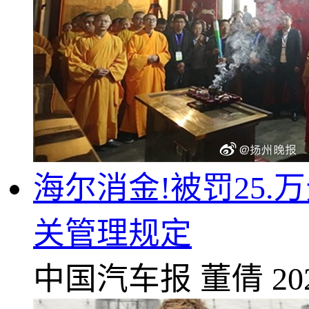
海尔消金!被罚25
关管理规定
中国汽车报
董倩
20