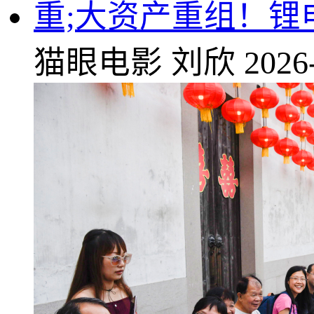
重;大资产重组！锂
猫眼电影
刘欣
2026