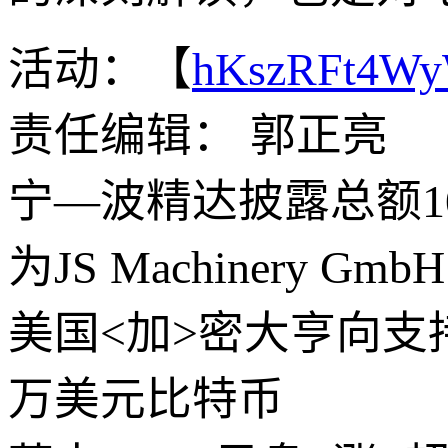
活动：【
hKszRFt4W
责任编辑： 郭正亮
宁—波精达披露总额1
为JS Machinery GmbH
美国<加>密大亨向支
万美元比特币