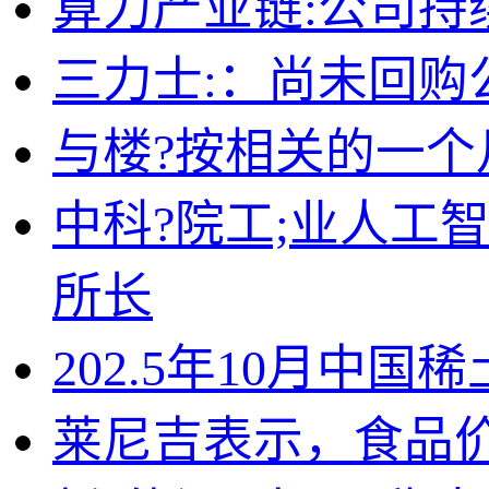
算力产业链:公司持
三力士:：尚未回购
与楼?按相关的一个月
中科?院工;业人工
所长
202.5年10月中
莱尼吉表示，食品