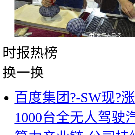
时报
热榜
换一换
百度集团?-SW现
1000台全无人驾驶