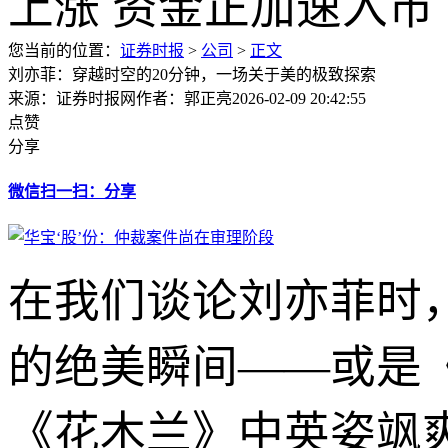
您当前的位置：
证券时报
>
公司
>
正文
刘亦菲：穿越时空的20分钟，一场关于美的极致探索
来源：证券时报网
作者：郭正亮
2026-02-09 20:42:55
点赞
分享
微信扫一扫：分享
在我们谈论刘亦菲时
的绝美瞬间——或是
《花木兰》中英姿飒