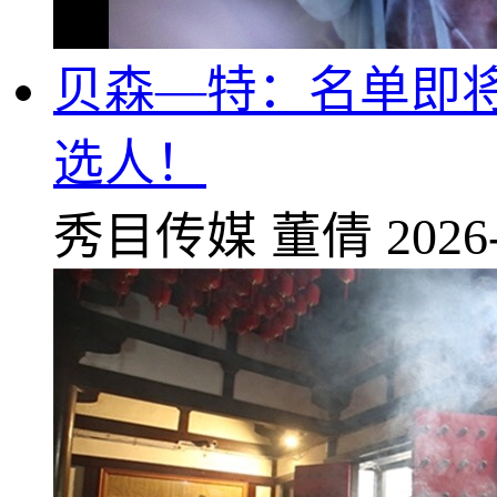
贝森—特：名单即将
选人！
秀目传媒
董倩
2026