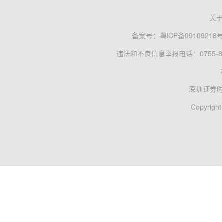
关
备案号：
粤ICP备09109218
违法和不良信息举报电话：0755-83
深圳证券
Copyright