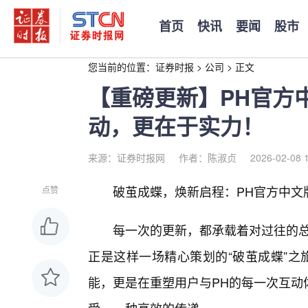
首页
快讯
要闻
股市
您当前的位置：
证券时报
>
公司
>
正文
【重磅更新】PH官方
动，更在于实力！
来源：证券时报网
作者：陈淑贞
2026-02-08 
破茧成蝶，焕新启程：PH官方中文
点赞
每一次的更新，都承载着对过往的总
正是这样一场精心策划的“破茧成蝶”之
能，更是在重塑用户与PH的每一次互动