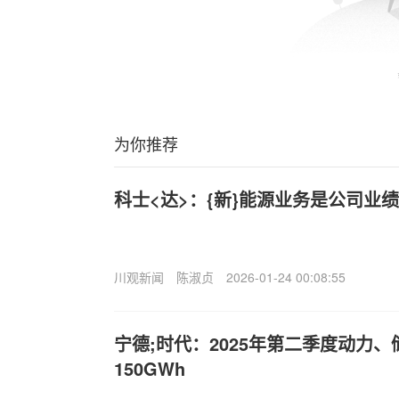
为你推荐
科士<达>：{新}能源业务是公司业
川观新闻
陈淑贞
2026-01-24 00:08:55
宁德;时代：2025年第二季度动力
150GWh