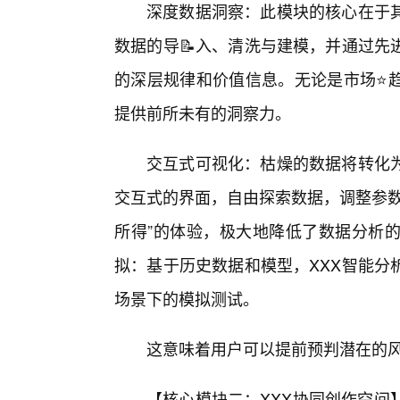
深度数据洞察：此模块的核心在于
数据的导📝入、清洗与建模，并通过先
的深层规律和价值信息。无论是市场⭐
提供前所未有的洞察力。
交互式可视化：枯燥的数据将转化
交互式的界面，自由探索数据，调整参数
所得”的体验，极大地降低了数据分析
拟：基于历史数据和模型，XXX智能分
场景下的模拟测试。
这意味着用户可以提前预判潜在的风
【核心模块二：XXX协同创作空间