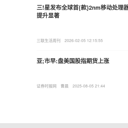
三!星发布全球首{款}2nm移动处理器E
提升显著
三联生活周刊
2026-02-05 12:15:55
亚;市早:盘美国股指期货上涨
证券时报网
曹晨
2025-08-05 21:44