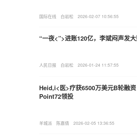
国际在线
白岩松
2026-02-07 10:56:55
“一夜<”>进账120亿，李斌闷声发
人民日报
白岩松
2026-01-24 11:57:55
Heid,i<医>疗获6500万美元B
Point72领投
羊城派
陈嘉倩
2026-02-05 13:36:55