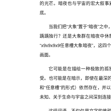
的光芒。暗夜也与宇宙的宏大叙事
底。
当我们把“大象”置于“暗夜”之
踽踽独行？还是大象群在暗夜中休
“x9x9x9x9任意槽大象暗夜”
画面。
它可能是在描绘一种极致的孤
受。也可能是在暗示，即使在最深的暗
和“任意槽”的形式）依然存在，并
未知、关于生命与宇宙之间深刻连接
这组词语，不仅仅是文字的堆