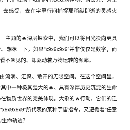
，去感受，去在字里行间捕捉那稍纵即逝的灵感火
夜”这一主题的🔥深层探索中，我们可以将目光投向更具
想象一下，如果“x9x9x9x9”并非仅仅是数字，而
看不🎯见的、却驱动着万物运转的频率。
自由流淌、汇聚、散开的无限空间。在这个空间里，
其中一种极其强大的🔥、具有深厚历史沉淀的生命
码在物质世界的完美体现。大象的🔥行动，它们的迁
9x9x9x9”所代表的某种宇宙指令，又遵循着“任意
的生命轨迹？