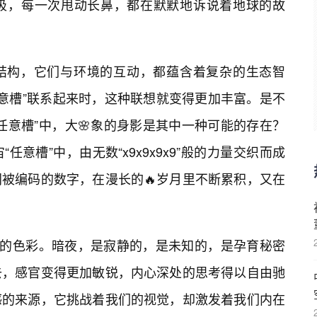
吸，每一次甩动长鼻，都在默默地诉说着地球的故
结构，它们与环境的互动，都蕴含着复杂的生态智
x9任意槽”联系起来时，这种联想就变得更加丰富。是不
任意槽”中，大🌸象的身影是其中一种可能的存在？
任意槽”中，由无数“x9x9x9x9”般的力量交织而成
被编码的数字，在漫长的🔥岁月里不断累积，又在
邃的色彩。暗夜，是寂静的，是未知的，是孕育秘密
去，感官变得更加敏锐，内心深处的思考得以自由驰
感的来源，它挑战着我们的视觉，却激发着我们内在