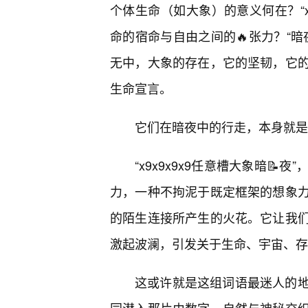
个体生命（如大象）的意义何在？“x9
命的宿命与自由之间的🔥张力？“暗
无中，大象的存在，它的坚韧，它
生命宣言。
它们在暗夜中的行走，本身就是
“x9x9x9x9任意槽大象暗
力，一种不拘泥于既定框架的想象力
的陌生连接所产生的火花。它让我
激起波澜，引发关于生命、宇宙、存
这或许就是这组词语最迷人的