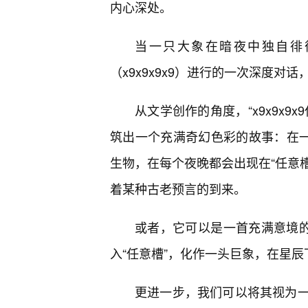
内心深处。
当一只大象在暗夜中独自徘
（x9x9x9x9）进行的一次深度对
从文学创作的角度，“x9x9x
筑出一个充满奇幻色彩的故事：在一
生物，在每个夜晚都会出现在“任意
着某种古老预言的到来。
或者，它可以是一首充满意境的
入“任意槽”，化作一头巨象，在星辰
更进一步，我们可以将其视为