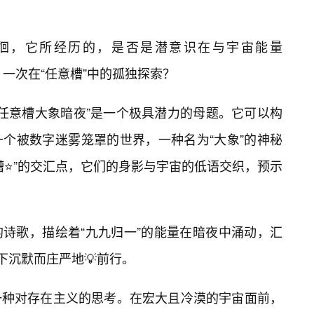
徊，它所经历的，是否是潜意识在与宇宙能量
话，一次在“任意槽”中的孤独探索？
9x9任意槽大象暗夜”是一个极具潜力的母题。它可以构
个被数字迷雾笼罩的世界，一种名为“大象”的神秘
槽⭐”的交汇点，它们的身影与宇宙的低语交织，预示
诗歌，描绘着“九九归一”的能量在暗夜中涌动，汇
下沉默而庄严地💡前行。
一种对存在主义的思考。在宏大且冷漠的宇宙面前，