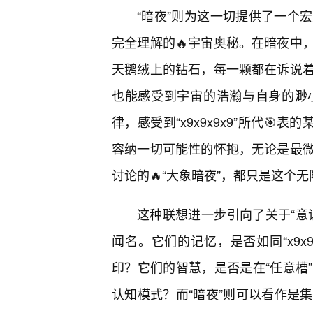
“暗夜”则为这一切提供了一个
完全理解的🔥宇宙奥秘。在暗夜中
天鹅绒上的钻石，每一颗都在诉说
也能感受到宇宙的浩瀚与自身的渺
律，感受到“x9x9x9x9”所代🎯
容纳一切可能性的怀抱，无论是最微
讨论的🔥“大象暗夜”，都只是这个
这种联想进一步引向了关于“意
闻名。它们的记忆，是否如同“x9x
印？它们的智慧，是否是在“任意槽
认知模式？而“暗夜”则可以看作是