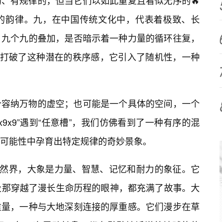
、有规律的，但当它们以如此重复且看似无序的🔥
的韵律。九，在中国传统文化中，代表着极致、长
。九个九的叠加，是否暗示着一种力量的循环往复，
则打破了这种潜在的秩序感，它引入了随机性，一种
个容纳万物的虚空；也可能是一个具体的空间，一个
x9x9”遇到“任意槽”，我们仿佛看到了一种有序的混
可能性中孕育出特定规律的奇妙景象。
自然界，大象是力量、智慧、记忆和耐力的象征。它
及那穿越了漫长生命历程的眼神，都充满了故事。大
重量，一种与大地深刻连接的厚重感。它们漫步在草