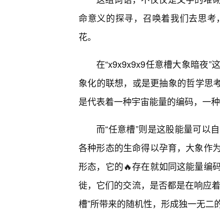
命意义的探寻，召唤着我们去思考
花。
在“x9x9x9x9任意槽大象暗
象化的联想，或是更抽象的哲学思考。
是代表着一种宇宙能量的编码，一种
而“任意槽”则是这股能量可以
各种形态的生命得以孕育，大象作为
形态，它的🔥存在就如同这能量编
徙，它们的交流，是否都是在响应着“x
槽”所带来的随机性，形成独一无二