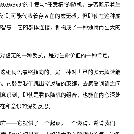
x9x9x9”的重复与“任意槽”的随机，是否暗示着生
夜”则可能代表着存🔥在的虚无感，但即使在这种虚
的智慧，它的群体连接，都构成了一种独特而强大的
对虚无的一种反抗，是对生命价值的一种肯定。
夜”，这组词语最终指向的，是一种对世界的多元解读能
。它鼓励我们跳出💡逻辑的束缚，去感受词语之间
们意识到，即使是看似随机的组合，也能在内心深处
在和意识的深刻反思。
地方——它提供了一个起点，一个邀请，邀请我们一