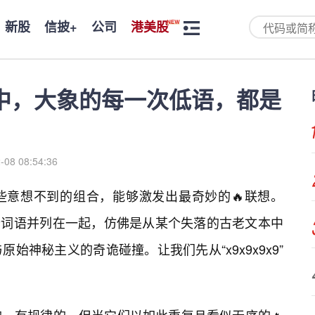
新股
信披+
公司
港美股
暗夜中，大象的每一次低语，都是
-08 08:54:36
些意想不到的组合，能够激发出最奇妙的🔥联想。
，这几个词语并列在一起，仿佛是从某个失落的古老文本中
始神秘主义的奇诡碰撞。让我们先从“x9x9x9x9”