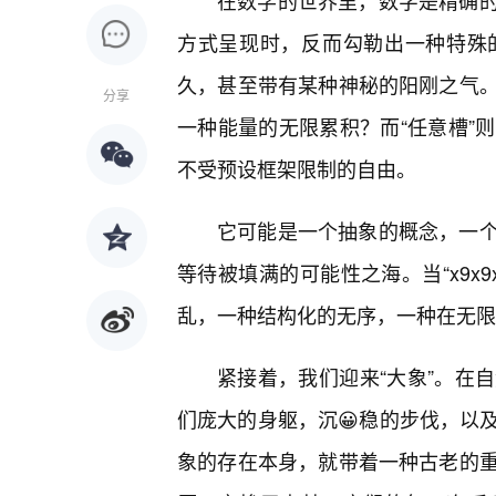
在数学的世界里，数字是精确的
方式呈现时，反而勾勒出一种特殊
久，甚至带有某种神秘的阳刚之气
分享
一种能量的无限累积？而“任意槽”
不受预设框架限制的自由。
它可能是一个抽象的概念，一
等待被填满的可能性之海。当“x9x9
乱，一种结构化的无序，一种在无限
紧接着，我们迎来“大象”。在
们庞大的身躯，沉😀稳的步伐，以
象的存在本身，就带着一种古老的