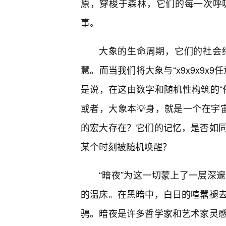
原，穿梭于森林，它们的每一次呼
事。
大象的生命周期，它们的社会
慧。而当我们将大象与“x9x9x9
是说，在这由数字和随机性构筑的“
或者，大象本💡身，就是一个在宇宙“
的宏大存在？它们的记忆，是否如同
某个时刻被随机唤醒？
“暗夜”为这一切蒙上了一层深
的温床。在黑暗中，白日的喧嚣褪
骋。暗夜是许多哲学家和艺术家灵