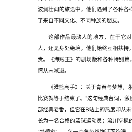
波澜壮阔的旅途中，他们遇到了各种各
了来自不同文化、不同种族的朋友。
这部作品最动人的地方，在于它对
人，还是身处绝境，他们始终互相扶持，
贵。《海贼王》的剧场版和各种特别篇
情从未减退。
《灌篮高手》：关于青春与梦想，永
比赛就等于结束了。”这句经典台词，激
部经典老番，但它在B站上的热度却从未
长为一名合格的篮球运动员；流川💡枫
“梦想家”……每一个角色都鲜活而饱满。