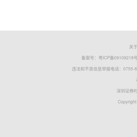
关
备案号：
粤ICP备09109218
违法和不良信息举报电话：0755-83
深圳证券
Copyright