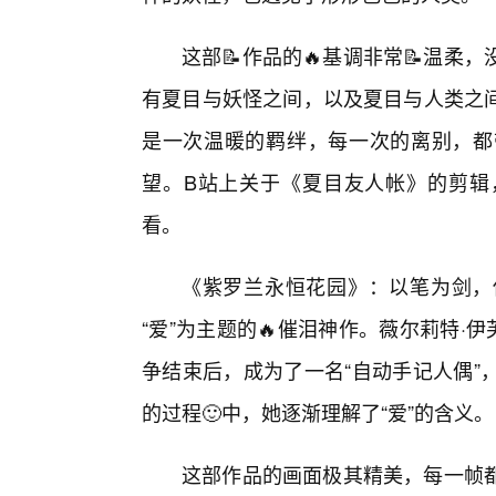
这部📝作品的🔥基调非常📝温柔
有夏目与妖怪之间，以及夏目与人类之
是一次温暖的羁绊，每一次的离别，都
望。B站上关于《夏目友人帐》的剪辑
看。
《紫罗兰永恒花园》：以笔为剑，
“爱”为主题的🔥催泪神作。薇尔莉特·
争结束后，成为了一名“自动手记人偶”
的过程🙂中，她逐渐理解了“爱”的含义。
这部作品的画面极其精美，每一帧