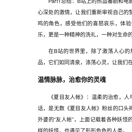
Part1总结：B站上的热血番剧
心深处的激情，让我们重新审视自己的
鸣的角色，感受他们的喜怒哀乐，体验
乐，更是一种精神的洗礼，一种对生命的
在B站的世界里，除了激荡人心的
品，它们如同清泉，涤荡心灵，让我们
温情脉脉，治愈你的灵魂
《夏目友人帐》：温柔的治愈，人与
话，是无数《夏目友人帐》粉丝的口头
外婆的“友人帐”，上面记载着各种妖怪
样的妖怪，也遇见了形形色色的人类。