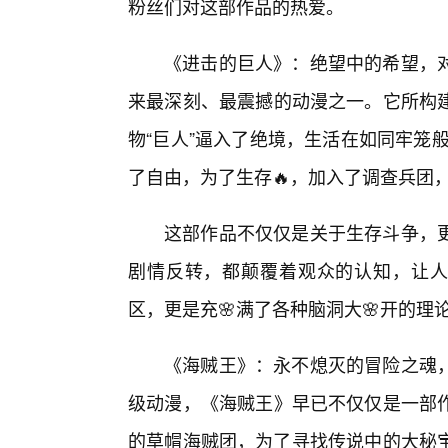
粉丝们对这部作品的热爱。
《进击的巨人》：绝望中的希望，
来最深刻、最震撼的动漫之一。它所构建
物“巨人”逼入了绝境，生活在如同牢笼
了自由，为了生存🔥，加入了调查兵团
这部作品不仅仅是关于生存斗争，
剧情反转，都颠覆着观众的认知，让人
区，更是充🌸满了各种脑洞大🌸开的
《海贼王》：永不熄灭的冒险之魂
级动漫，《海贼王》早已不仅仅是一部
的草帽海贼团，为了寻找传说中的大秘宝“