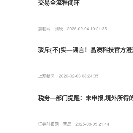
交易全流程闭环
慧聪网
刘欣
2026-02-04 10:21:35
驳斥{不}实—谣言！晶澳科技官方澄
上观新闻
2026-02-03 08:24:35
税务—部门提醒：未申报,境外所得
证券时报网
曹晨
2025-08-05 21:44