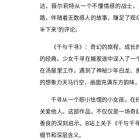
达。薇尔莉特从一个不懂情感的战士，
路，伴随着无数感人的故事，赚足了观众
🎯下来”的评论。
《千与千寻》：奇幻的旅程，成长
的经典。少女千寻在搬家途中误入了一
在汤屋里工作，遇到了神秘少年白龙、
的想象力天马行空，画面充满东方韵味
千寻从一个胆小怯懦的小女孩，在
关爱他人。这部作品，不仅仅是一场奇
善良的深刻启示。B站上关于《千与千
细节和深层含义。