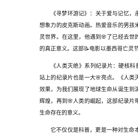
《寻梦环游记》：关于爱与记忆，
想象力的皮克斯动画。热爱音乐的男孩
灵世界。在这里，他遇到🌸了已经去世
的真正意义。这部📝电影以墨西哥亡灵节
《人类灭绝》系列纪录片：硬核科
站上的纪录片也是一大🌸亮点。《人类
效果，为我们展现了地球生命从诞生到
辉煌，再到🌸人类的崛起，这部纪录片
生命存在的意义。
它不仅仅是科普，更是一种对生命本