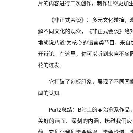
片的内容进行二次创作，制作出💡更加
《非正式会谈》：多元文化碰撞，
解不同文化的观众，《非正式会谈》绝对
地胡说八道”为核心的语言类节目，来自
开辩论。在这里，你可以听到来自不🎯
花的迸发。
它打破了刻板印象，展现了不同国
阔的认知。
Part2总结：B站上的🔥治愈系
美好的画面、深刻的内涵，抚慰我们疲
静。它们让我们学会感恩，学会珍惜，