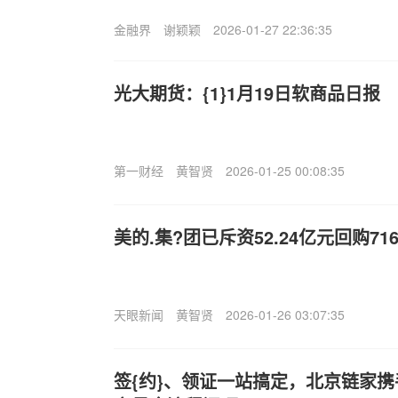
金融界
谢颖颖
2026-01-27 22:36:35
光大期货：{1}1月19日软商品日报
第一财经
黄智贤
2026-01-25 00:08:35
美的.集?团已斥资52.24亿元回购716
天眼新闻
黄智贤
2026-01-26 03:07:35
签{约}、领证一站搞定，北京链家