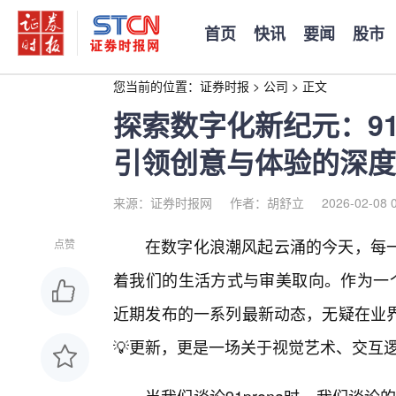
首页
快讯
要闻
股市
您当前的位置：
证券时报
>
公司
>
正文
探索数字化新纪元：91
引领创意与体验的深度
来源：证券时报网
作者：胡舒立
2026-02-08 
在数字化浪潮风起云涌的今天，每
点赞
着我们的生活方式与审美取向。作为一个
近期发布的一系列最新动态，无疑在业
💡更新，更是一场关于视觉艺术、交互