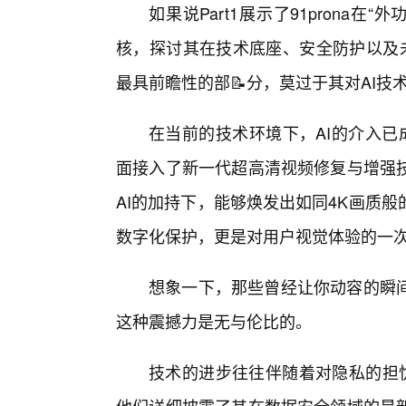
如果说Part1展示了91prona在
核，探讨其在技术底座、安全防护以及未
最具前瞻性的部📝分，莫过于其对AI技
在当前的技术环境下，AI的介入已成
面接入了新一代超高清视频修复与增强
AI的加持下，能够焕发出如同4K画质
数字化保护，更是对用户视觉体验的一
想象一下，那些曾经让你动容的瞬
这种震撼力是无与伦比的。
技术的进步往往伴随着对隐私的担忧