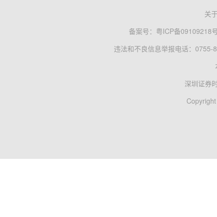
关
备案号：
粤ICP备09109218
违法和不良信息举报电话：0755-83
深圳证券
Copyright