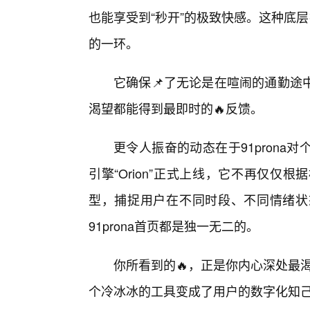
也能享受到“秒开”的极致快感。这种底层
的一环。
它确保📌了无论是在喧闹的通勤途
渴望都能得到最即时的🔥反馈。
更令人振奋的动态在于91prona
引擎“Orion”正式上线，它不再仅
型，捕捉用户在不同时段、不同情绪状
91prona首页都是独一无二的。
你所看到的🔥，正是你内心深处最渴望
个冷冰冰的工具变成了用户的数字化知