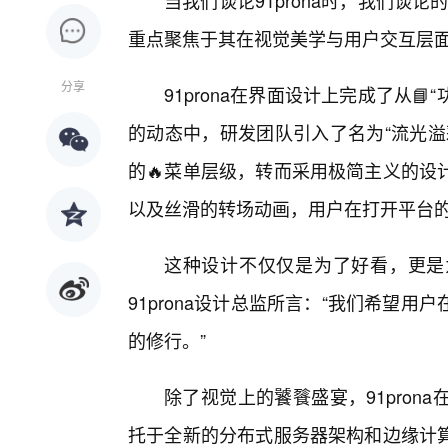
当我们谈论91prona时，我们谈论
重点聚焦于其在视觉美学与用户交互层面
分享
91prona在界面设计上完成了从
的动态中，研发团队引入了名为“流光溢
的🔥菜单层级，转而采用极简主义的设
以及丝滑的转场动画，用户在打开平台的
这种设计不仅仅是为了好看，更是
91prona设计总监所言：“我们希望
的修行。”
除了视觉上的饕餮盛宴，91pro
托于全新的分布式服务器架构和边缘计