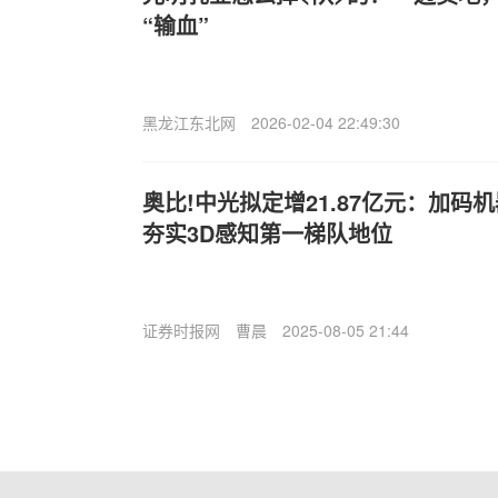
“输血”
黑龙江东北网
2026-02-04 22:49:30
奥比!中光拟定增21.87亿元：加码
夯实3D感知第一梯队地位
证券时报网
曹晨
2025-08-05 21:44