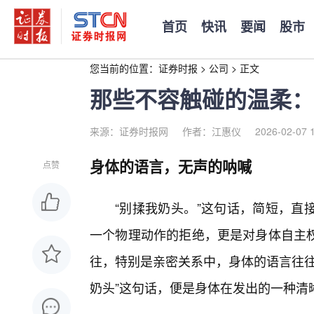
首页
快讯
要闻
股市
您当前的位置：
证券时报
>
公司
>
正文
那些不容触碰的温柔：
来源：证券时报网
作者：江惠仪
2026-02-07 
身体的语言，无声的呐喊
点赞
“别揉我奶头。”这句话，简短，直
一个物理动作的拒绝，更是对身体自主
往，特别是亲密关系中，身体的语言往往
奶头”这句话，便是身体在发出的一种清