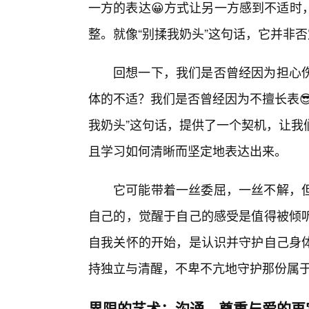
一方的表达😀方式让另一方感到不适时
整。就像“别揉我奶头”这句话，它并非
回想一下，我们是否曾经因为担心
体的不适？我们是否曾经因为不擅长表
我奶头”这句话，提供了一个契机，让我
且学习如何清晰而坚定地表达出来。
它可能带着一丝委屈，一丝不解，
自己的，觉醒于自己的感受是值得被倾
自我关怀的开始，是认识并守护自己身体
持独立与清醒，不卑不亢地守护那份属
界限的艺术：沟通、尊重与爱的再