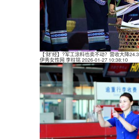
【‘财’经】?军工涂料也卖不动？营收大降24.3
伊秀女性网
李柱铭
2026-01-27 10:38:10