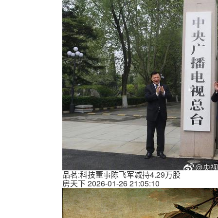
品茗:科技董事陈飞军减持4.29万股
房天下
2026-01-26 21:05:10