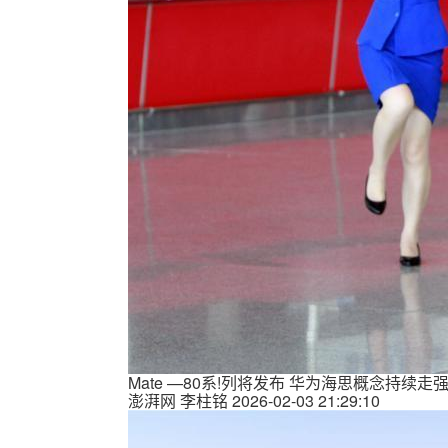
Mate —80系!列将发布 华为海思概念持续走
澎湃网
李柱铭
2026-02-03 21:29:10