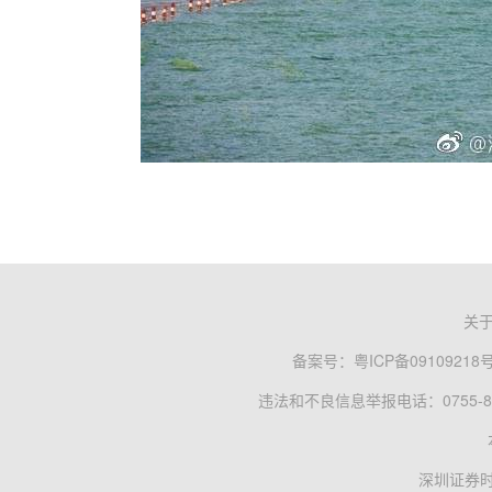
关
备案号：
粤ICP备09109218
违法和不良信息举报电话：0755-83
深圳证券