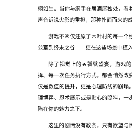
栩如生。当你与纲手在居酒屋独处，看
声音诉说火影的重担，那种扑面而来的成
游戏不🎯仅还原了木叶村的每一个
公室到终末之谷——更在这些场景中植
除了视觉上的🔥饕餮盛宴，游戏的
择、每一次任务执行方式，都会悄然改变
仅是数值的提升，更是心理防线的崩塌。
理博弈、忍术展示或是贴心的照料，一
陷在你的魅力之下。
这里的剧情没有教条，只有欲望与