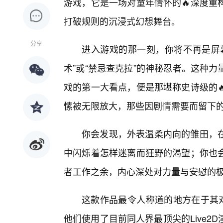
游戏，它是一场对童年情怀的🔥深度重
打破规则的沉浸式幻想舞台。
分享
进入游戏的那一刻，你将不再是屏
术”或“禁忌查克拉”的神秘忍者。这种力
戏的第一大看点，便是那堪称史诗级的
愫被无限放大，那些因剧情需要而留下
你会发现，外表温柔内向的雏田，
中闪烁着怎样迷离而狂野的渴望；你也会
者工作之余，内心深处对力量与安慰的
这款作品最令人称道的地方在于其对
他们使用了目前同人界最顶尖的Live