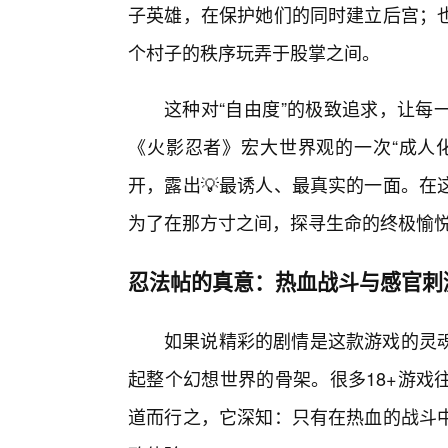
子英雄，在保护她们的同时建立后宫；
个村子的秩序玩弄于股掌之间。
这种对“自由度”的极致追求，让每
《火影忍者》宏大世界观的一次“成人
开，露出💡最诱人、最真实的一面。在
为了在那方寸之间，探寻生命的终极愉
忍法帖的真意：热血战斗与感官刺
如果说精彩的剧情是这款游戏的灵
起整个幻想世界的骨架。很多18+游戏
道而行之，它深知：只有在热血的战斗