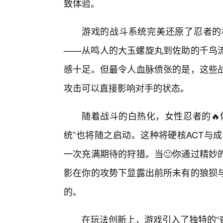
致体验。
游戏的战斗系统完美还原了忍者的
——从鸣人的大玉螺旋丸到佐助的千鸟流
感十足。但最令人血脉偾张的是，这些
攻击可以直接影响对手的状态。
随着战斗的白热化，女性忍者的🔥
统”也将随之启动。这种将硬核ACT与
一次充满期待的狩猎。当🙂你通过精妙
影在你的攻势下显露出前所未有的狼狈
的。
在玩法创新上，游戏引入了独特的“