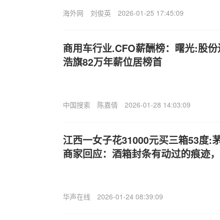
海外网
刘俊英
2026-01-25 17:45:09
商用车行业.CFO薪酬榜：曙光:股份
浩旗82万年薪位居榜首
中国搜索
陈嘉倩
2026-01-28 14:03:09
江西一女子花31000元买三箱53度
商家回应：酒箱封条有动过的痕迹，
华声在线
2026-01-24 08:39:09