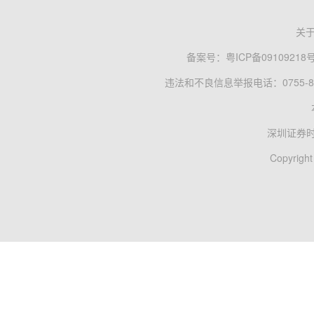
关
备案号：
粤ICP备09109218
违法和不良信息举报电话：0755-83
深圳证券
Copyright