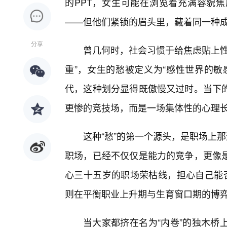
的PPT，女生可能在浏览着充满容貌
——但他们紧锁的眉头里，藏着同一种
分享
曾几何时，社会习惯于给焦虑贴上性
重”，女生的愁被定义为“感性世界的敏
代，这种划分显得既傲慢又过时。当下
更惨的竞技场，而是一场集体性的心理
这种“愁”的第一个源头，是职场上
职场，已经不仅仅是能力的竞争，更像
心三十五岁的职场荣枯线，担心自己能否
则在平衡职业上升期与生育窗口期的博
当大家都挤在名为“内卷”的独木桥