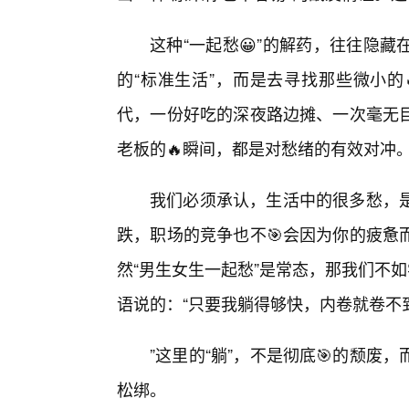
这种“一起愁😀”的解药，往往隐
的“标准生活”，而是去寻找那些微小的
代，一份好吃的深夜路边摊、一次毫无
老板的🔥瞬间，都是对愁绪的有效对冲
我们必须承认，生活中的很多愁，是
跌，职场的竞争也不🎯会因为你的疲惫
然“男生女生一起愁”是常态，那我们不如
语说的：“只要我躺得够快，内卷就卷不
”这里的“躺”，不是彻底🎯的颓
松绑。