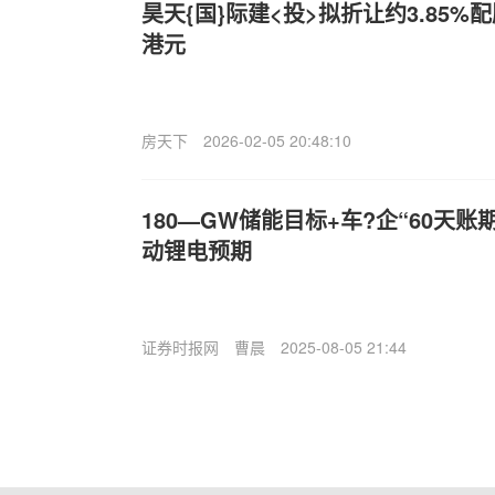
昊天{国}际建<投>拟折让约3.85%配
港元
房天下
2026-02-05 20:48:10
180—GW储能目标+车?企“60天
动锂电预期
证券时报网
曹晨
2025-08-05 21:44