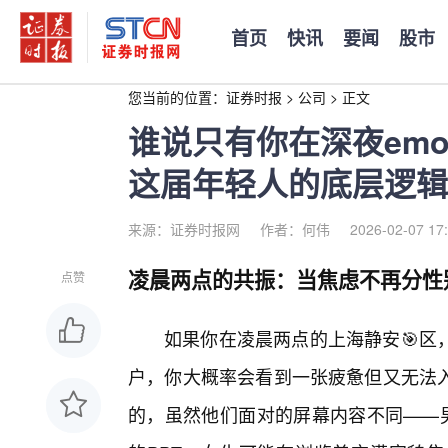
首页
快讯
要闻
股市
您当前的位置：
证券时报
>
公司
>
正文
谁说只有你在深夜em
这届年轻人的底层逻辑
来源：证券时报网
作者：何伟
2026-02-07 17
凌晨两点的共振：当焦虑不再分性
点赞
如果你在凌晨两点的上海静安🎯区
户，你大概率会看到一张疲惫但又无法
的，虽然他们面对的屏幕内容不同——