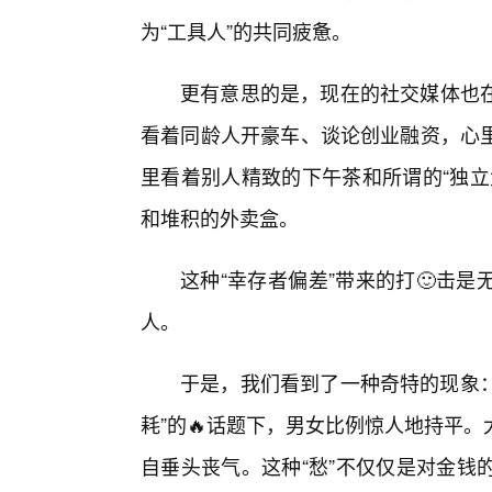
为“工具人”的共同疲惫。
更有意思的是，现在的社交媒体也
看着同龄人开豪车、谈论创业融资，心
里看着别人精致的下午茶和所谓的“独立
和堆积的外卖盒。
这种“幸存者偏差”带来的打🙂击
人。
于是，我们看到了一种奇特的现象：
耗”的🔥话题下，男女比例惊人地持平
自垂头丧气。这种“愁”不仅仅是对金钱