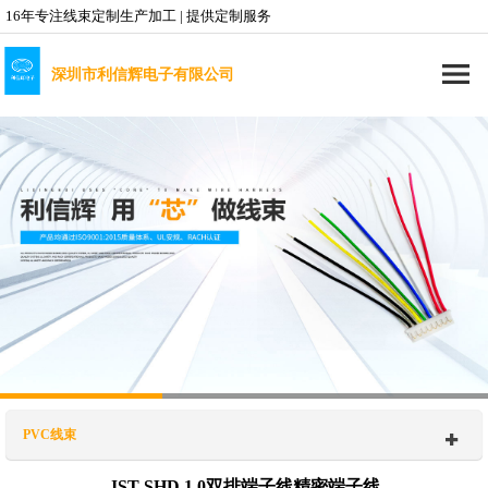
16年专注线束定制生产加工 | 提供定制服务
深圳市利信辉电子有限公司
PVC线束
JST SHD 1.0双排端子线精密端子线