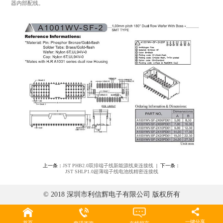
器内部配线。
上一条：
JST PHB2.0双排端子线新能源线束连接线
| 下一条：
JST SHLP1.0超薄端子线电池线精密连接线
© 2018 深圳市利信辉电子有限公司 版权所有
一键分享
首页