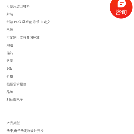
可使用进口材料
封装
纸箱.PE袋.吸塑盘 卷带 自定义
电压
可定制，支持各国标准
用途
储能
数量
10k
价格
根据需求报价
品牌
利信辉电子
产品类型
线束
,电子线定制设计开发